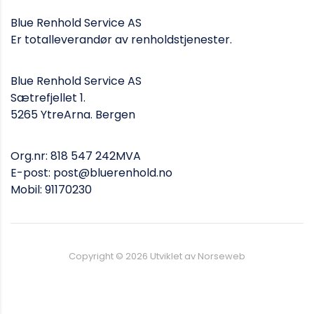
Blue Renhold Service AS
Er totalleverandør av renholdstjenester.
Blue Renhold Service AS
Sætrefjellet 1.
5265 YtreArna. Bergen
Org.nr: 818 547 242MVA
E-post: post@bluerenhold.no
Mobil: 91170230
Copyright ©
2026
Utviklet av Norseweb